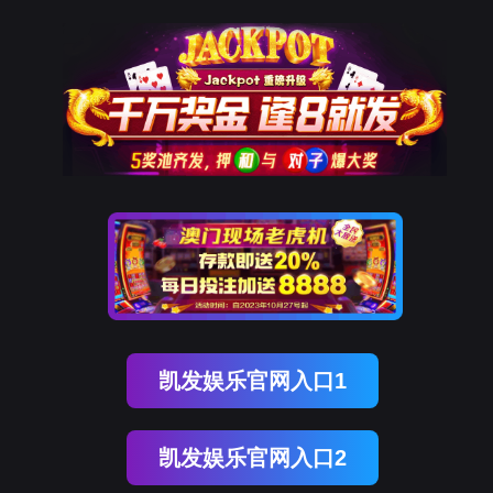
中文
聊车
城(中